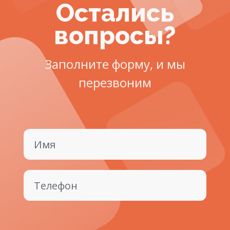
Остались
вопросы?
Заполните форму, и мы
перезвоним
Имя
Телефон