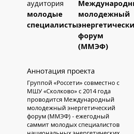
аудитория
Международ
молодые
молодежный
специалисты
энергетическ
форум
(ММЭФ)
Аннотация проекта
Группой «Россети» совместно с
МШУ «Сколково» с 2014 года
проводится Международный
молодежный энергетический
форум (ММЭФ) - ежегодный
саммит молодых специалистов
национальных энергетических