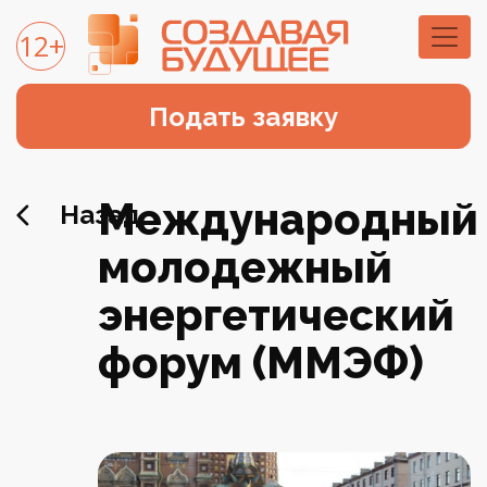
12+
Подать заявку
Международный
Назад
молодежный
энергетический
форум (ММЭФ)