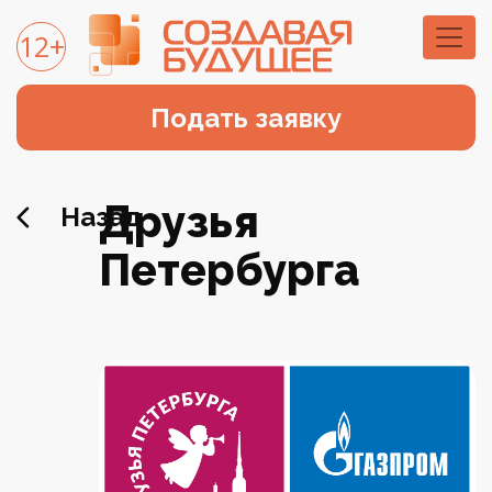
12+
Подать заявку
Друзья
Назад
Петербурга