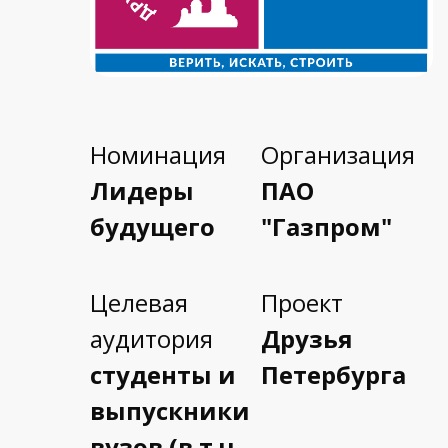
Номинация
Организация
Лидеры
ПАО
будущего
"Газпром"
Целевая
Проект
аудитория
Друзья
студенты и
Петербурга
выпускники
вузов (в т.ч.