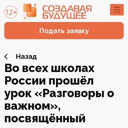
12+
Подать заявку
Назад
Во всех школах
России прошёл
урок «Разговоры о
важном»,
посвящённый