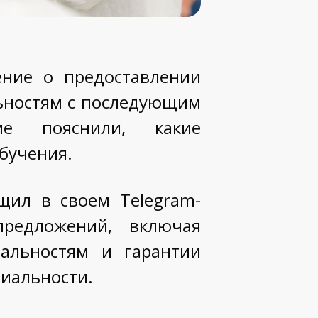
ение о предоставлении
льностям с последующим
ме пояснили, какие
бучения.
щил в своем Telegram-
предложений, включая
альностям и гарантии
циальности.