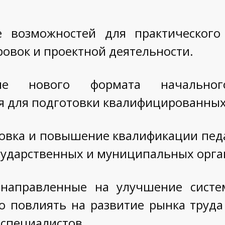
 возможностей для практического
ровок и проектной деятельности.
ние нового формата начального
я для подготовки квалифицированных
овка и повышение квалификации пед
осударственных и муниципальных орга
направленные на улучшение систе
о повлиять на развитие рынка труд
 специалистов.