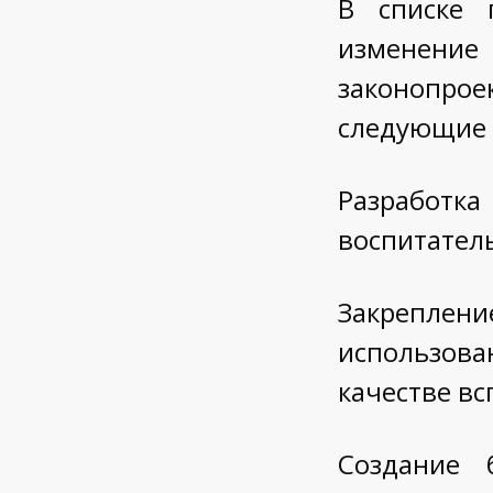
В списке 
изменение 
законопрое
следующие 
Разработк
воспитатель
Закреплен
использова
качестве в
Создание 