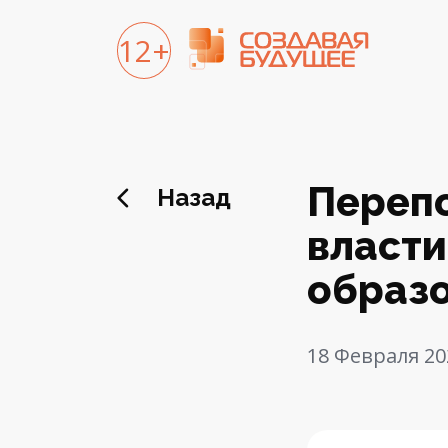
12+
Перепо
Назад
власти
образ
18 Февраля 20