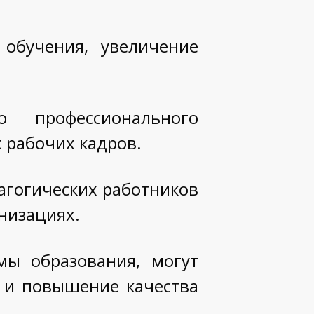
 обучения, увеличение
 профессионального
 рабочих кадров.
агогических работников
низациях.
мы образования, могут
а и повышение качества