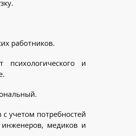
зку.
ких работников.
т психологического и
е.
иональный.
 с учетом потребностей
 инженеров, медиков и