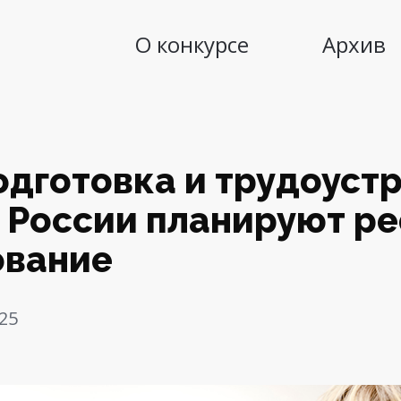
О конкурсе
Архив
дготовка и трудоустр
 России планируют р
ование
25