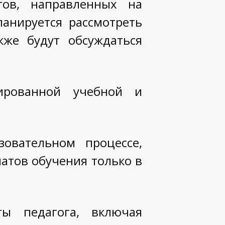
тов, направленных на
анируется рассмотреть
кже будут обсуждаться
ированной учебной и
овательном процессе,
атов обучения только в
ты педагога, включая