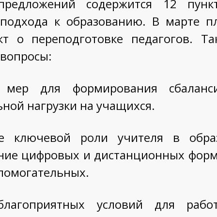
предложений содержится 12 пунк
подхода к образованию. В марте пл
кт о переподготовке педагогов. Та
вопросы:
а мер для формирования сбаланс
ной нагрузки на учащихся.
ие ключевой роли учителя в образ
ние цифровых и дистанционных форм
спомогательных.
благоприятных условий для рабо