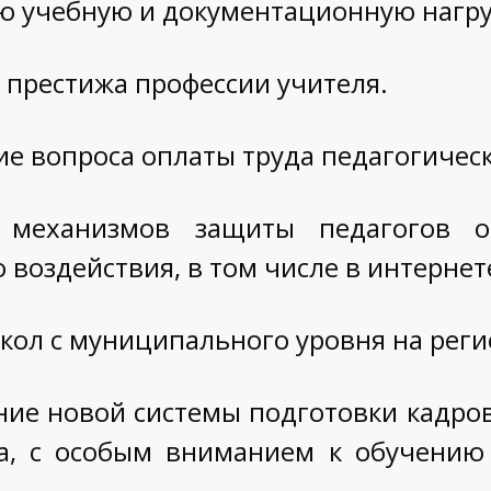
ю учебную и документационную нагру
престижа профессии учителя.
ие вопроса оплаты труда педагогичес
а механизмов защиты педагогов о
 воздействия, в том числе в интернет
кол с муниципального уровня на рег
ие новой системы подготовки кадров
а, с особым вниманием к обучению