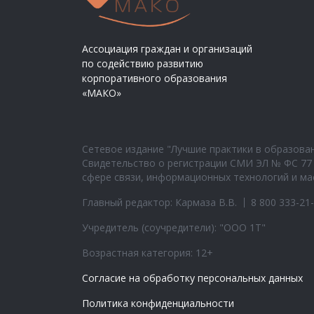
Ассоциация граждан и организаций
по содействию развитию
корпоративного образования
«МАКО»
Сетевое издание "Лучшие практики в образован
Свидетельство о регистрации СМИ ЭЛ № ФС 77 
сфере связи, информационных технологий и мас
Главный редактор: Кармаза В.В.
8 800 333-21
Учредитель (соучредители): "ООО 1Т"
Возрастная категория: 12+
Согласие на обработку персональных данных
Политика конфиденциальности