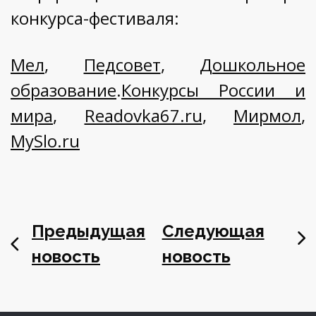
конкурса-фестиваля:
Мел
,
Педсовет
,
Дошкольное
образование
.
Конкурсы России и
мира
,
Readovka67.ru
,
Мирмол
,
MySlo.ru
Предыдущая
Следующая
новость
новость