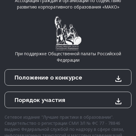
Ассоциация граждан и организаций по содействию
развитию корпоративного образования «МАКО»
При поддержке Общественной палаты Российской
Федерации
Положение о конкурсе
Порядок участия
Сетевое издание "Лучшие практики в образовании".
Свидетельство о регистрации СМИ ЭЛ № ФС 77 - 78846
выдано Федеральной службой по надзору в сфере связи,
информационных технологий и массовых коммуникаций