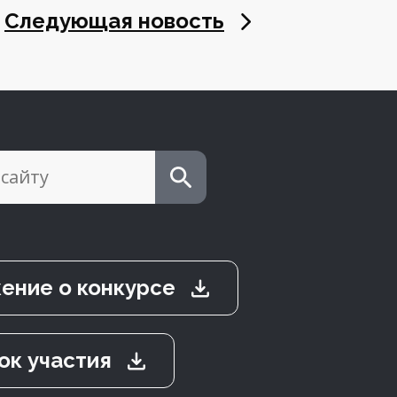
Следующая новость
ение о конкурсе
ок участия