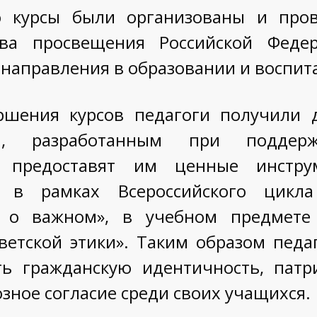
о курсы были организованы и про
тва просвещения Российской Фед
 направления в образовании и воспи
ршения курсов педагоги получили 
ам, разработанным при поддерж
 предоставят им ценные инстр
 в рамках Всероссийского цикла
ы о важном», в учебном предмете
светской этики». Таким образом педа
ь гражданскую идентичность, пат
зное согласие среди своих учащихся.