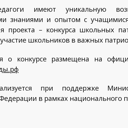
едагоги имеют уникальную возм
ми знаниями и опытом с учащимися
я проекта – конкурса школьных пат
 участие школьников в важных патри
я о конкурсе размещена на офици
ды.рф
ализуется при поддержке Минис
 Федерации в рамках национального п