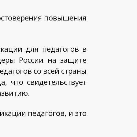
достоверения повышения
кации для педагогов в
деры России на защите
едагогов со всей страны
а, что свидетельствует
азвитию.
кации педагогов, и это