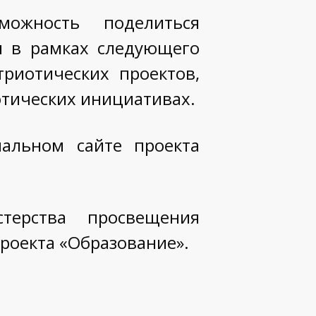
ожность поделиться
 в рамках следующего
риотических проектов,
отических инициативах.
альном сайте проекта
терства просвещения
роекта «Образование».