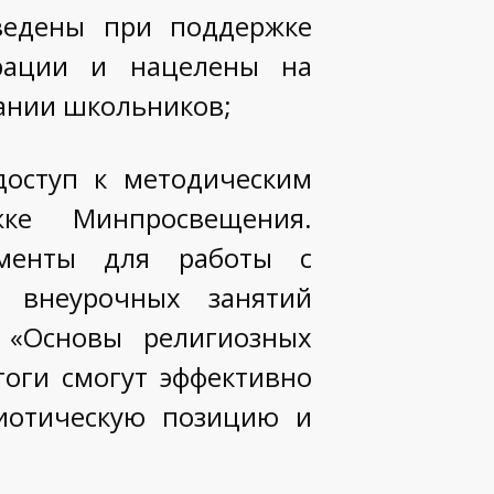
ведены при поддержке
ерации и нацелены на
тании школьников;
доступ к методическим
ке Минпросвещения.
ументы для работы с
 внеурочных занятий
 «Основы религиозных
гоги смогут эффективно
риотическую позицию и