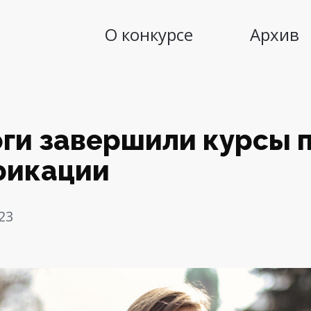
О конкурсе
Архив
оги завершили курсы
фикации
23