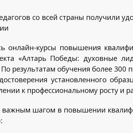
педагогов со всей страны получили у
ции
ь онлайн-курсы повышения квалифи
екта «Алтарь Победы: духовные ли
 По результатам обучения более 300 п
достоверения установленного образц
лении к профессиональному росту и р
и важным шагом в повышении квалифи
: