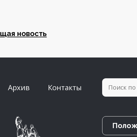
щая новость
Архив
Контакты
Полож