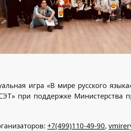
уальная игра «В мире русского языка
СЭТ» при поддержке Министерства п
рганизаторов:
+7(499)110-49-90
,
vmirer