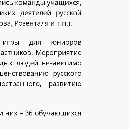
ались команды учащихся,
иких деятелей русской
а, Розенталя и т.п.).
й игры для юниоров
частников. Мероприятие
одых людей независимо
шенствованию русского
остранного, развитию
ди них – 36 обучающихся