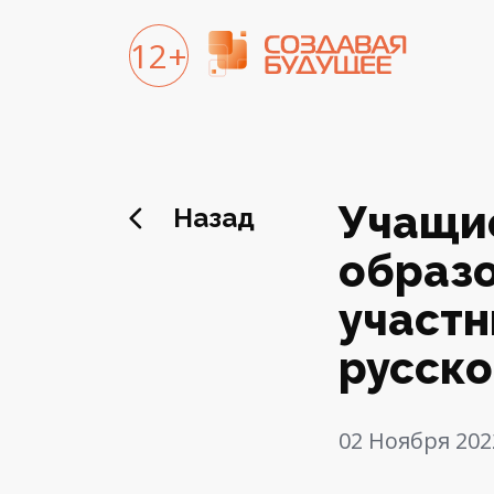
12+
Учащие
Назад
образо
участн
русско
02 Ноября 202