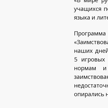
учащихся п
языка и лит
Программа
«Заимствов
наших дней
5 игровых 
нормам и 
заимство
недостаточ
опирались н