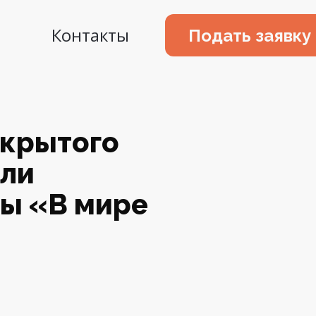
Контакты
Подать заявку
ткрытого
али
ы «В мире