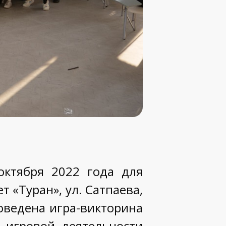
ктября 2022 года для
 «Туран», ул. Сатпаева,
роведена игра-викторина
и игровой деятельности