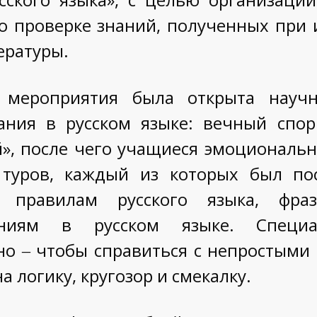
о проверке знаний, полученных при и
ературы.
 мероприятия была открыта научн
ания в русском языке: вечный спо
», после чего учащиеся эмоциональ
туров, каждый из которых был по
правилам русского языка, фразе
ваниям в русском языке. Специ
но ‒ чтобы справиться с непростыми
а логику, кругозор и смекалку.