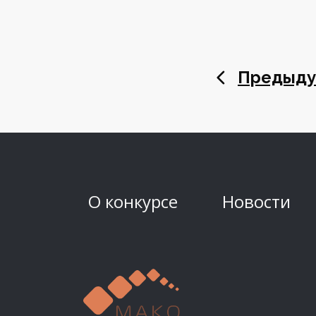
Предыду
О конкурсе
Новости