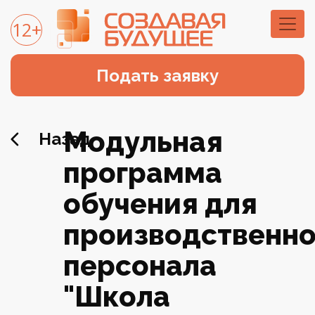
12+
Подать заявку
Модульная
Назад
программа
обучения для
производственно
персонала
"Школа