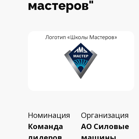
мастеров"
Номинация
Организация
Команда
АО Силовые
лидеров
машины,