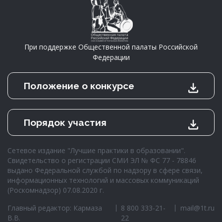
При поддержке Общественной палаты Российской
Федерации
Положение о конкурсе
Порядок участия
Сетевое издание "Лучшие практики в образовании".
Свидетельство о регистрации СМИ ЭЛ № ФС 77 - 78846
выдано Федеральной службой по надзору в сфере связи,
информационных технологий и массовых коммуникаций
(Роскомнадзор) 07.08.2020 г.
Главный редактор: Кармаза
8 800 333-21-
mail@1t.ru
В.В.
22