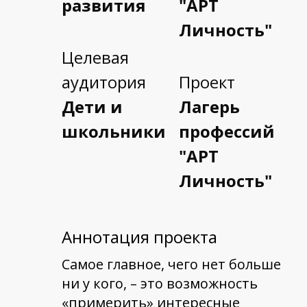
развития
"АРТ
Личность"
Целевая
аудитория
Проект
Дети и
Лагерь
школьники
профессий
"АРТ
Личность"
Аннотация проекта
Самое главное, чего нет больше
ни у кого, – это возможность
«примерить» интересные